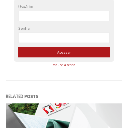
Usuário:
Senha:
esqueci a senha
RELATED
POSTS