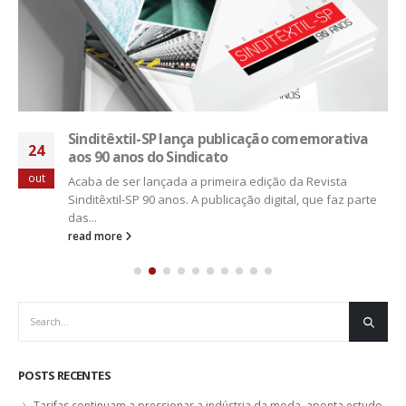
Sinditêxtil-SP lança publicação comemorativa
24
aos 90 anos do Sindicato
out
Acaba de ser lançada a primeira edição da Revista
Sinditêxtil-SP 90 anos. A publicação digital, que faz parte
das...
read more
POSTS RECENTES
Tarifas continuam a pressionar a indústria da moda, aponta estudo