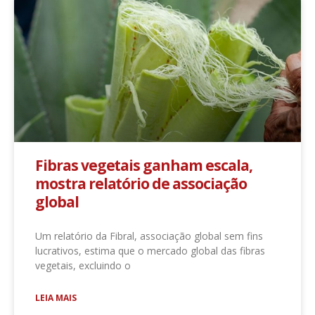
Fibras vegetais ganham escala,
mostra relatório de associação
global
Um relatório da Fibral, associação global sem fins
lucrativos, estima que o mercado global das fibras
vegetais, excluindo o
LEIA MAIS