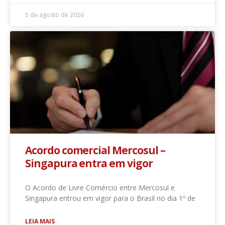
5 de agosto de 2026
Acordo comercial Mercosul –
Singapura entra em vigor
O Acordo de Livre Comércio entre Mercosul e
Singapura entrou em vigor para o Brasil no dia 1º de
LEIA MAIS