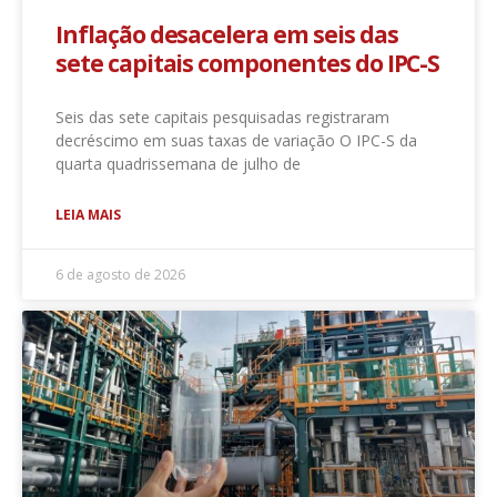
Inflação desacelera em seis das
sete capitais componentes do IPC-S
Seis das sete capitais pesquisadas registraram
decréscimo em suas taxas de variação O IPC-S da
quarta quadrissemana de julho de
LEIA MAIS
6 de agosto de 2026