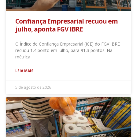
Confiança Empresarial recuou em
julho, aponta FGV IBRE
O Índice de Confiança Empresarial (ICE) do FGV IBRE
recuou 1,4 ponto em julho, para 91,3 pontos. Na
métrica
LEIA MAIS
5 de agosto de 2026