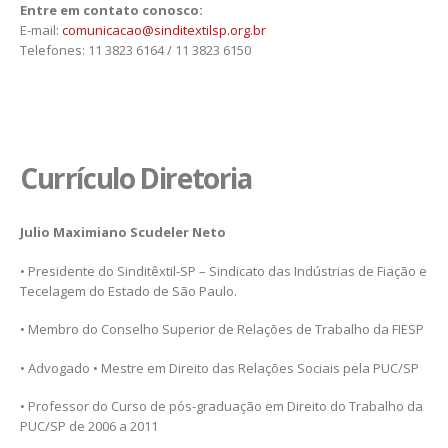
Entre em contato conosco:
E-mail:
comunicacao@sinditextilsp.org.br
Telefones: 11 3823 6164 / 11 3823 6150
Currículo Diretoria
Julio Maximiano Scudeler Neto
• Presidente do Sinditêxtil-SP – Sindicato das Indústrias de Fiação e
Tecelagem do Estado de São Paulo.
• Membro do Conselho Superior de Relações de Trabalho da FIESP
• Advogado • Mestre em Direito das Relações Sociais pela PUC/SP
• Professor do Curso de pós-graduação em Direito do Trabalho da
PUC/SP de 2006 a 2011