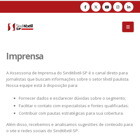
Observação:
este
site
inclui
um
sistema
de
acessibilidade.
Imprensa
A Assessoria de Imprensa do Sinditêxtil-SP é o canal direto para
jornalistas que buscam informações sobre o setor têxtil paulista.
Nossa equipe está à disposição para:
Fornecer dados e esclarecer dúvidas sobre o segmento;
Facilitar o contato com especialistas e fontes qualificadas;
Contribuir com pautas estratégicas para sua cobertura.
Além disso, recebemos e analisamos sugestões de conteúdo para
o site e redes sociais do Sinditêxtil-SP.