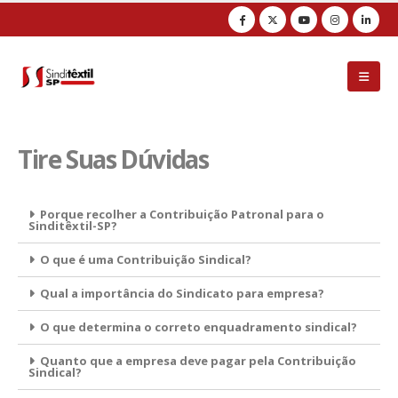
Observação:
este
site
inclui
um
sistema
de
acessibilidade.
Tire Suas Dúvidas
Porque recolher a Contribuição Patronal para o
Sinditêxtil-SP?
O que é uma Contribuição Sindical?
Qual a importância do Sindicato para empresa?
O que determina o correto enquadramento sindical?
Quanto que a empresa deve pagar pela Contribuição
Sindical?