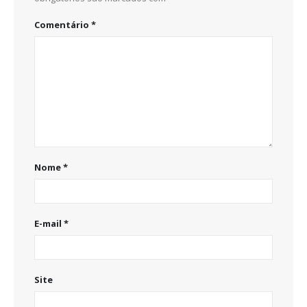
Comentário
*
Nome
*
E-mail
*
Site