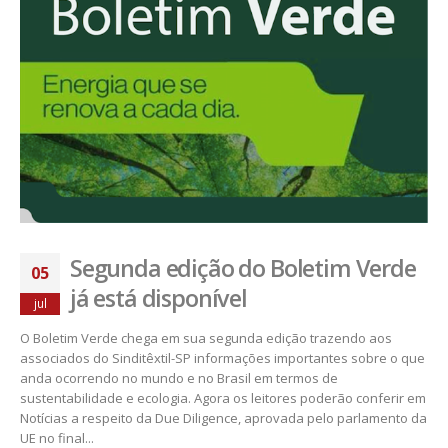
Segunda edição do Boletim Verde
05
já está disponível
jul
O Boletim Verde chega em sua segunda edição trazendo aos
associados do Sinditêxtil-SP informações importantes sobre o que
anda ocorrendo no mundo e no Brasil em termos de
sustentabilidade e ecologia. Agora os leitores poderão conferir em
Notícias a respeito da Due Diligence, aprovada pelo parlamento da
UE no final...