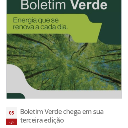
Boletim Verde chega em sua
05
terceira edição
ago