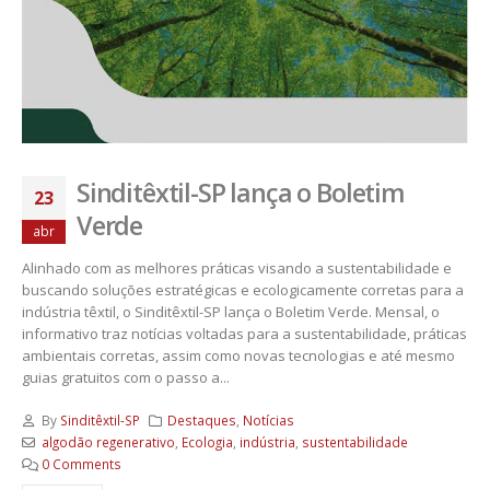
Sinditêxtil-SP lança o Boletim
23
Verde
abr
Alinhado com as melhores práticas visando a sustentabilidade e
buscando soluções estratégicas e ecologicamente corretas para a
indústria têxtil, o Sinditêxtil-SP lança o Boletim Verde. Mensal, o
informativo traz notícias voltadas para a sustentabilidade, práticas
ambientais corretas, assim como novas tecnologias e até mesmo
guias gratuitos com o passo a...
By
Sinditêxtil-SP
Destaques
,
Notícias
algodão regenerativo
,
Ecologia
,
indústria
,
sustentabilidade
0 Comments