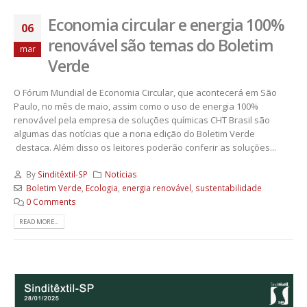
Economia circular e energia 100%
06
renovável são temas do Boletim
mar
Verde
O Fórum Mundial de Economia Circular, que acontecerá em São
Paulo, no mês de maio, assim como o uso de energia 100%
renovável pela empresa de soluções químicas CHT Brasil são
algumas das notícias que a nona edição do Boletim Verde
destaca. Além disso os leitores poderão conferir as soluções...
By
Sinditêxtil-SP
Notícias
Boletim Verde
,
Ecologia
,
energia renovável
,
sustentabilidade
0 Comments
READ MORE...