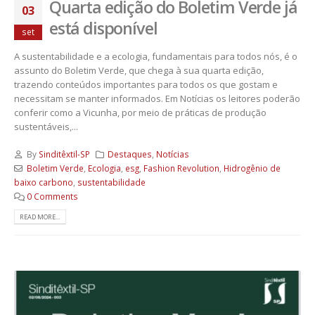
Quarta edição do Boletim Verde já
03
está disponível
set
A sustentabilidade e a ecologia, fundamentais para todos nós, é o
assunto do Boletim Verde, que chega à sua quarta edição,
trazendo conteúdos importantes para todos os que gostam e
necessitam se manter informados. Em Notícias os leitores poderão
conferir como a Vicunha, por meio de práticas de produção
sustentáveis,...
By
Sinditêxtil-SP
Destaques
,
Notícias
Boletim Verde
,
Ecologia
,
esg
,
Fashion Revolution
,
Hidrogênio de
baixo carbono
,
sustentabilidade
0 Comments
READ MORE...