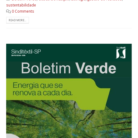
sustentabilidade
0 Comments
READ MORE...