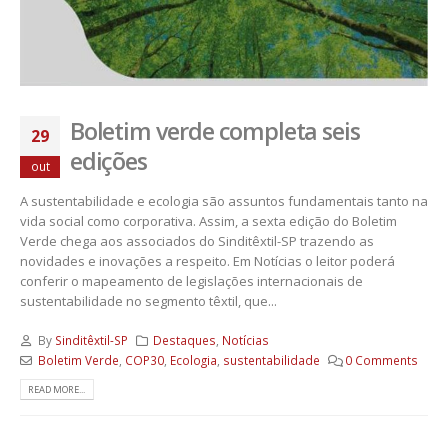
Boletim verde completa seis
29
edições
out
A sustentabilidade e ecologia são assuntos fundamentais tanto na
vida social como corporativa. Assim, a sexta edição do Boletim
Verde chega aos associados do Sinditêxtil-SP trazendo as
novidades e inovações a respeito. Em Notícias o leitor poderá
conferir o mapeamento de legislações internacionais de
sustentabilidade no segmento têxtil, que...
By
Sinditêxtil-SP
Destaques
,
Notícias
Boletim Verde
,
COP30
,
Ecologia
,
sustentabilidade
0 Comments
READ MORE...