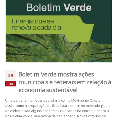
Boletim Verde mostra ações
29
municipais e federais em relação à
jan
economia sustentável
Uma parceria municipal paulistana com o Movimento Circular,
assim como a preparação do Brasil para entrar no mercado global
de carbono são alguns dos temas colocados na edição número 8
do Boletim Verde, que acaba de ser lançado. Novos critérios da