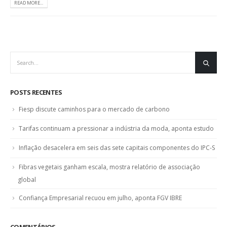
READ MORE...
POSTS RECENTES
Fiesp discute caminhos para o mercado de carbono
Tarifas continuam a pressionar a indústria da moda, aponta estudo
Inflação desacelera em seis das sete capitais componentes do IPC-S
Fibras vegetais ganham escala, mostra relatório de associação
global
Confiança Empresarial recuou em julho, aponta FGV IBRE
COMENTÁRIOS