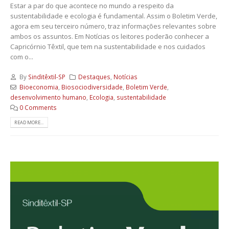
Estar a par do que acontece no mundo a respeito da
sustentabilidade e ecologia é fundamental. Assim o Boletim Verde,
agora em seu terceiro número, traz informações relevantes sobre
ambos os assuntos. Em Notícias os leitores poderão conhecer a
Capricórnio Têxtil, que tem na sustentabilidade e nos cuidados
com o...
By
Sinditêxtil-SP
Destaques
,
Notícias
Bioeconomia
,
Biosociodiversidade
,
Boletim Verde
,
desenvolvimento humano
,
Ecologia
,
sustentabilidade
0 Comments
READ MORE...