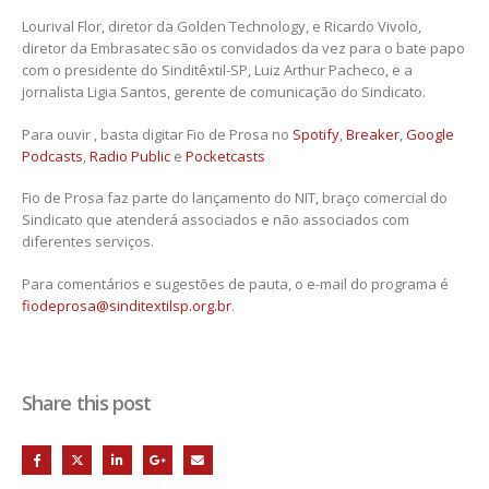
Lourival Flor, diretor da Golden Technology, e Ricardo Vivolo,
diretor da Embrasatec são os convidados da vez para o bate papo
com o presidente do Sinditêxtil-SP, Luiz Arthur Pacheco, e a
jornalista Ligia Santos, gerente de comunicação do Sindicato.
Para ouvir , basta digitar Fio de Prosa no
Spotify
,
Breaker
,
Google
Podcasts
,
Radio Public
e
Pocketcasts
Fio de Prosa faz parte do lançamento do NIT, braço comercial do
Sindicato que atenderá associados e não associados com
diferentes serviços.
Para comentários e sugestões de pauta, o e-mail do programa é
fiodeprosa@sinditextilsp.org.br
.
Share this post