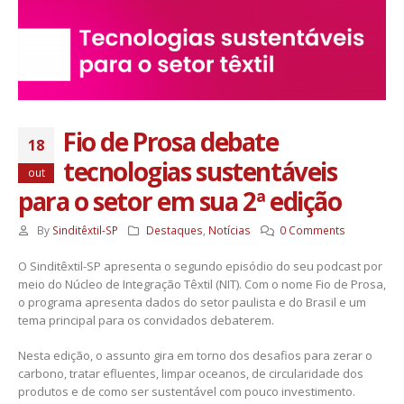
Fio de Prosa debate
18
tecnologias sustentáveis
out
para o setor em sua 2ª edição
By
Sinditêxtil-SP
Destaques
,
Notícias
0 Comments
O Sinditêxtil-SP apresenta o segundo episódio do seu podcast por
meio do Núcleo de Integração Têxtil (NIT). Com o nome Fio de Prosa,
o programa apresenta dados do setor paulista e do Brasil e um
tema principal para os convidados debaterem.
Nesta edição, o assunto gira em torno dos desafios para zerar o
carbono, tratar efluentes, limpar oceanos, de circularidade dos
produtos e de como ser sustentável com pouco investimento.