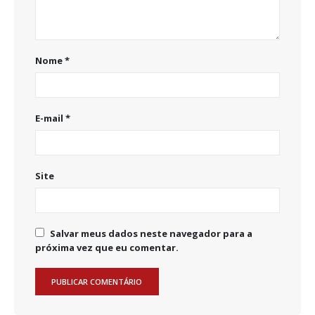
Nome
*
E-mail
*
Site
Salvar meus dados neste navegador para a
próxima vez que eu comentar.