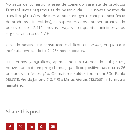
No setor de comércio, a área de comércio varejista de produtos
farmacêuticos registrou saldo positivo de 3.554 novos postos de
trabalho. Já na área de mercadorias em geral (com predominância
de produtos alimentícios), os supermercados apresentaram saldo
positivo de 2.419 novas vagas, enquanto minimercados
registraram alta de 1.704.
O saldo positivo na construção civil ficou em 25.423, enquanto a
indústria teve saldo foi 21.254 novos postos.
“Em termos geográficos, apenas no Rio Grande do Sul (-2.129)
houve queda do emprego formal, que ficou positivo nas outras 26
unidades da federação. Os maiores saldos foram em São Paulo
(43.331), Rio de Janeiro (12.710) e Minas Gerais (12.353)”, informou o
ministério.
Share this post