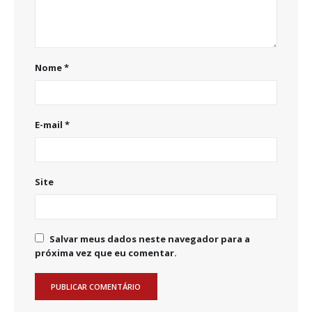
Nome
*
E-mail
*
Site
Salvar meus dados neste navegador para a
próxima vez que eu comentar.