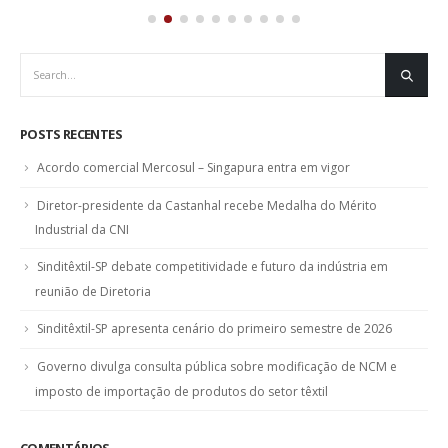
POSTS RECENTES
Acordo comercial Mercosul – Singapura entra em vigor
Diretor-presidente da Castanhal recebe Medalha do Mérito
Industrial da CNI
Sinditêxtil-SP debate competitividade e futuro da indústria em
reunião de Diretoria
Sinditêxtil-SP apresenta cenário do primeiro semestre de 2026
Governo divulga consulta pública sobre modificação de NCM e
imposto de importação de produtos do setor têxtil
COMENTÁRIOS