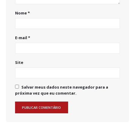
Nome
*
E-mail
*
Site
Salvar meus dados neste navegador para a
próxima vez que eu comentar.