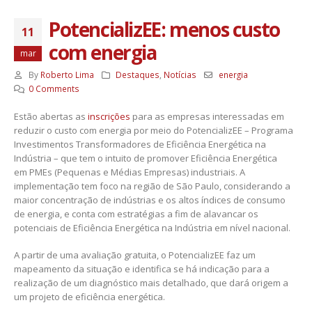
PotencializEE: menos custo
11
com energia
mar
By
Roberto Lima
Destaques
,
Notícias
energia
0 Comments
Estão abertas as
inscrições
para as empresas interessadas em
reduzir o custo com energia por meio do PotencializEE – Programa
Investimentos Transformadores de Eficiência Energética na
Indústria – que tem o intuito de promover Eficiência Energética
em PMEs (Pequenas e Médias Empresas) industriais.
A
implementação tem foco
na região de São Paulo, considerando a
maior concentração de indústrias e os altos índices de consumo
de energia, e conta com estratégias a fim de alavancar os
potenciais de Eficiência Energética na Indústria em nível nacional.
A partir de uma avaliação gratuita, o PotencializEE faz um
mapeamento da situação e identifica se há indicação para a
realização de um diagnóstico mais detalhado, que dará origem a
um projeto de eficiência energética.