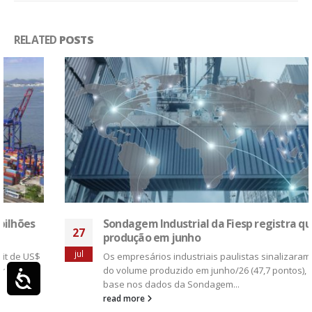
RELATED
POSTS
Sondagem Industrial da Fiesp registra queda da
27
produção em junho
jul
Os empresários industriais paulistas sinalizaram redução
do volume produzido em junho/26 (47,7 pontos), com
Acessibilidade
base nos dados da Sondagem...
read more