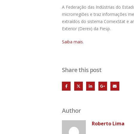
A Federação das Indústrias do Estad
microrregiões e traz informações me
extraídos do sistema ComexStat e a
Exterior (Derex) da Fiesp.
Saiba mais
.
Share this post
Author
Roberto Lima