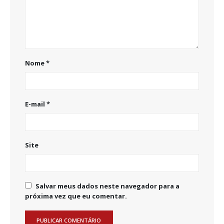
Nome
*
E-mail
*
Site
Salvar meus dados neste navegador para a
próxima vez que eu comentar.