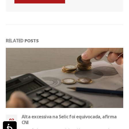
RELATED
POSTS
Alta excessiva na Selic foi equivocada, afirma
03
CNI
Acessibilidade