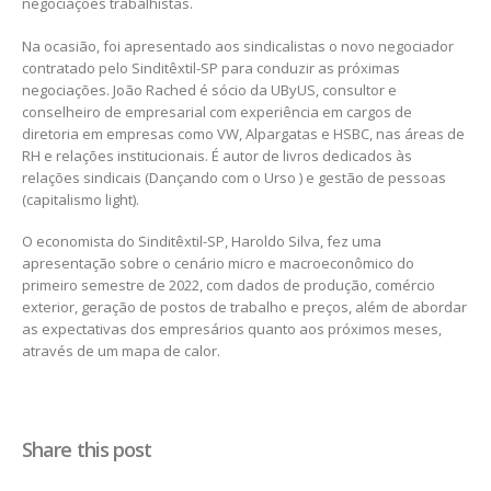
negociações trabalhistas.
Na ocasião, foi apresentado aos sindicalistas o novo negociador
contratado pelo Sinditêxtil-SP para conduzir as próximas
negociações. João Rached é sócio da UByUS, consultor e
conselheiro de empresarial com experiência em cargos de
diretoria em empresas como VW, Alpargatas e HSBC, nas áreas de
RH e relações institucionais. É autor de livros dedicados às
relações sindicais (Dançando com o Urso ) e gestão de pessoas
(capitalismo light).
O economista do Sinditêxtil-SP, Haroldo Silva, fez uma
apresentação sobre o cenário micro e macroeconômico do
primeiro semestre de 2022, com dados de produção, comércio
exterior, geração de postos de trabalho e preços, além de abordar
as expectativas dos empresários quanto aos próximos meses,
através de um mapa de calor.
Share this post