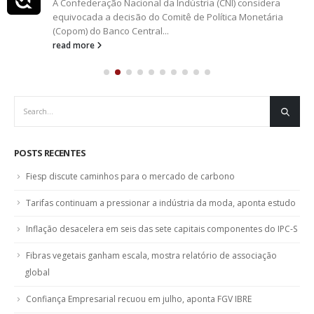
fev
A Confederação Nacional da Indústria (CNI) considera
equivocada a decisão do Comitê de Política Monetária
(Copom) do Banco Central...
read more
POSTS RECENTES
Fiesp discute caminhos para o mercado de carbono
Tarifas continuam a pressionar a indústria da moda, aponta estudo
Inflação desacelera em seis das sete capitais componentes do IPC-S
Fibras vegetais ganham escala, mostra relatório de associação
global
Confiança Empresarial recuou em julho, aponta FGV IBRE