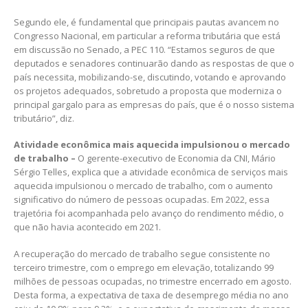
Segundo ele, é fundamental que principais pautas avancem no
Congresso Nacional, em particular a reforma tributária que está
em discussão no Senado, a PEC 110. “Estamos seguros de que
deputados e senadores continuarão dando as respostas de que o
país necessita, mobilizando-se, discutindo, votando e aprovando
os projetos adequados, sobretudo a proposta que moderniza o
principal gargalo para as empresas do país, que é o nosso sistema
tributário”, diz.
Atividade econômica mais aquecida impulsionou o mercado
de trabalho –
O gerente-executivo de Economia da CNI, Mário
Sérgio Telles, explica que a atividade econômica de serviços mais
aquecida impulsionou o mercado de trabalho, com o aumento
significativo do número de pessoas ocupadas. Em 2022, essa
trajetória foi acompanhada pelo avanço do rendimento médio, o
que não havia acontecido em 2021.
A recuperação do mercado de trabalho segue consistente no
terceiro trimestre, com o emprego em elevação, totalizando 99
milhões de pessoas ocupadas, no trimestre encerrado em agosto.
Desta forma, a expectativa de taxa de desemprego média no ano