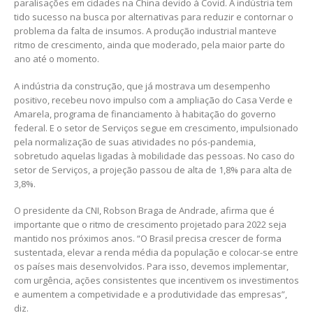
paralisações em cidades na China devido à Covid. A indústria tem
tido sucesso na busca por alternativas para reduzir e contornar o
problema da falta de insumos. A produção industrial manteve
ritmo de crescimento, ainda que moderado, pela maior parte do
ano até o momento.
A indústria da construção, que já mostrava um desempenho
positivo, recebeu novo impulso com a ampliação do Casa Verde e
Amarela, programa de financiamento à habitação do governo
federal. E o setor de Serviços segue em crescimento, impulsionado
pela normalização de suas atividades no pós-pandemia,
sobretudo aquelas ligadas à mobilidade das pessoas. No caso do
setor de Serviços, a projeção passou de alta de 1,8% para alta de
3,8%.
O presidente da CNI, Robson Braga de Andrade, afirma que é
importante que o ritmo de crescimento projetado para 2022 seja
mantido nos próximos anos. “O Brasil precisa crescer de forma
sustentada, elevar a renda média da população e colocar-se entre
os países mais desenvolvidos. Para isso, devemos implementar,
com urgência, ações consistentes que incentivem os investimentos
e aumentem a competividade e a produtividade das empresas”,
diz.