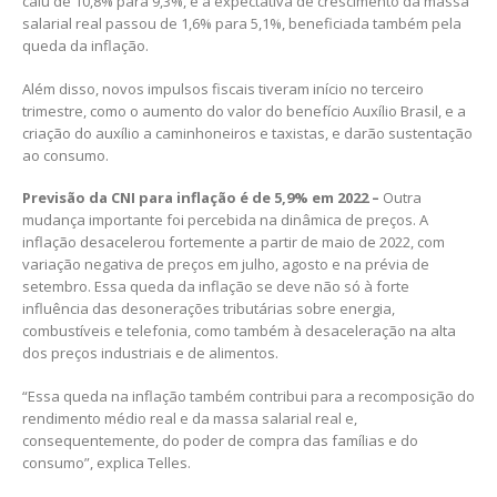
caiu de 10,8% para 9,3%, e a expectativa de crescimento da massa
salarial real passou de 1,6% para 5,1%, beneficiada também pela
queda da inflação.
Além disso, novos impulsos fiscais tiveram início no terceiro
trimestre, como o aumento do valor do benefício Auxílio Brasil, e a
criação do auxílio a caminhoneiros e taxistas, e darão sustentação
ao consumo.
Previsão da CNI para inflação é de 5,9% em 2022 –
Outra
mudança importante foi percebida na dinâmica de preços. A
inflação desacelerou fortemente a partir de maio de 2022, com
variação negativa de preços em julho, agosto e na prévia de
setembro. Essa queda da inflação se deve não só à forte
influência das desonerações tributárias sobre energia,
combustíveis e telefonia, como também à desaceleração na alta
dos preços industriais e de alimentos.
“Essa queda na inflação também contribui para a recomposição do
rendimento médio real e da massa salarial real e,
consequentemente, do poder de compra das famílias e do
consumo”, explica Telles.