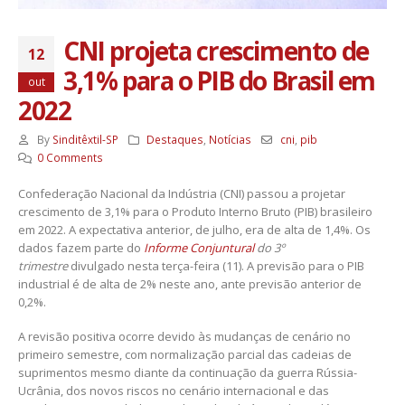
CNI projeta crescimento de
12
3,1% para o PIB do Brasil em
out
2022
By
Sinditêxtil-SP
Destaques
,
Notícias
cni
,
pib
0 Comments
Confederação Nacional da Indústria (CNI) passou a projetar
crescimento de 3,1% para o Produto Interno Bruto (PIB) brasileiro
em 2022. A expectativa anterior, de julho, era de alta de 1,4%. Os
dados fazem parte do
Informe Conjuntural
do 3º
trimestre
divulgado nesta terça-feira (11). A previsão para o PIB
industrial é de alta de 2% neste ano, ante previsão anterior de
0,2%.
A revisão positiva ocorre devido às mudanças de cenário no
primeiro semestre, com normalização parcial das cadeias de
suprimentos mesmo diante da continuação da guerra Rússia-
Ucrânia, dos novos riscos no cenário internacional e das