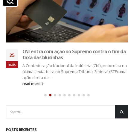
CNI entra com ação no Supremo contra o fim da
25
taxa das blusinhas
maio
A Confederação Nacional da Indústria (CNI) protocolou na
última sexta-feira no Supremo Tribunal Federal (STF) uma
ação direta de...
read more
POSTS RECENTES