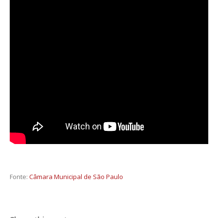
Fonte:
Câmara Municipal de São Paulo