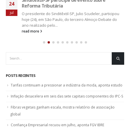
24
Reforma Tributária
jul
O presidente do Sinditêxtil-SP, Julio Scudeler, participou
hoje (24), em São Paulo, do terceiro Almoço-Debate do
ano realizado pelo...
read more
POSTS RECENTES
Tarifas continuam a pressionar a indústria da moda, aponta estudo
Inflação desacelera em seis das sete capitais componentes do IPC-S
Fibras vegetais ganham escala, mostra relatório de associação
global
Confiança Empresarial recuou em julho, aponta FGV IBRE