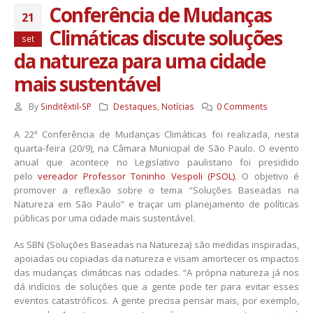
Conferência de Mudanças
21
Climáticas discute soluções
set
da natureza para uma cidade
mais sustentável
By
Sinditêxtil-SP
Destaques
,
Notícias
0 Comments
A 22ª Conferência de Mudanças Climáticas foi realizada, nesta
quarta-feira (20/9), na Câmara Municipal de São Paulo. O evento
anual que acontece no Legislativo paulistano foi presidido
pelo
vereador Professor Toninho Vespoli (PSOL)
. O objetivo é
promover a reflexão sobre o tema “Soluções Baseadas na
Natureza em São Paulo” e traçar um planejamento de políticas
públicas por uma cidade mais sustentável.
As SBN (Soluções Baseadas na Natureza) são medidas inspiradas,
apoiadas ou copiadas da natureza e visam amortecer os impactos
das mudanças climáticas nas cidades. “A própria natureza já nos
dá indícios de soluções que a gente pode ter para evitar esses
eventos catastróficos. A gente precisa pensar mais, por exemplo,