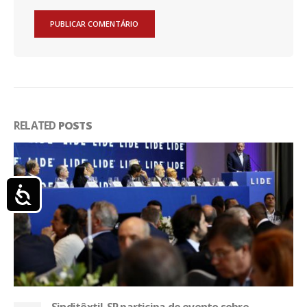
RELATED
POSTS
Acessibilidade
Sinditêxtil-SP participa de evento sobre