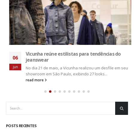
Vicunha reúne estilistas para tendências do
06
jeanswear
jun
No dia 21 de maio, a Vicunha realizou um desfile em seu
showroom em São Paulo, exibindo 27 looks...
read more
POSTS RECENTES