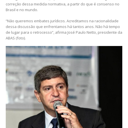
correção dessa medida normativa, a partir do que é consenso no
Brasil e no mundo.
“Não queremos embates jurídicos. Acreditamos na racionalidade
dessa discussão que enfrentamos há tantos anos. Não há tempo
de lugar para o retrocesso”, afirma José Paulo Netto, presidente da
ABAS (foto).