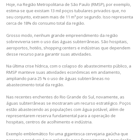
Hoje, na Região Metropolitana de São Paulo (RMSP), por exemplo,
estima-se que existam 13 mil poços tubulares privados que, no
seu conjunto, extraem mais de 11 m³ por segundo. Isso representa
cerca de 18% do consumo total da região.
Grosso modo, nenhum grande empreendimento da região
sobreviveria sem o uso das águas subterrâneas. São hospitais,
aeroportos, hotéis, shopping centers e indústrias que dependem
desse recurso para garantir suas atividades.
Na última crise hídrica, com o colapso do abastecimento público, a
RMSP manteve suas atividades econômicas em andamento,
ampliando para 25 % o uso de águas subterrâneas no
abastecimento total da região.
Nas recentes enchentes do Rio Grande do Sul, novamente, as
águas subterrâneas se mostraram um recurso estratégico. Poços
estão abastecendo as populações com água potável, além de
representarem reserva fundamental para a operação de
hospitais, centros de acolhimento e indústria.
Exemplo emblemático foi uma gigantesca cervejaria gaúcha que