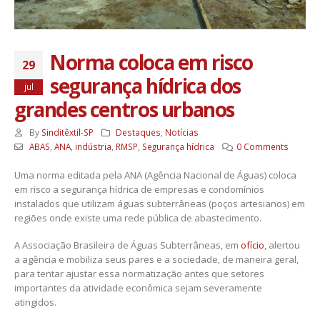
Norma coloca em risco
29
segurança hídrica dos
jul
grandes centros urbanos
By
Sinditêxtil-SP
Destaques
,
Notícias
ABAS
,
ANA
,
indústria
,
RMSP
,
Segurança hídrica
0 Comments
Uma norma editada pela ANA (Agência Nacional de Águas) coloca
em risco a segurança hídrica de empresas e condomínios
instalados que utilizam águas subterrâneas (poços artesianos) em
regiões onde existe uma rede pública de abastecimento.
A Associação Brasileira de Águas Subterrâneas, em
ofício
, alertou
a agência e mobiliza seus pares e a sociedade, de maneira geral,
para tentar ajustar essa normatização antes que setores
importantes da atividade econômica sejam severamente
atingidos.