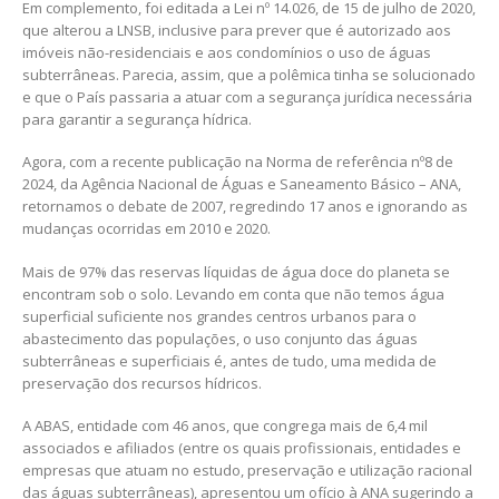
Em complemento, foi editada a Lei nº 14.026, de 15 de julho de 2020,
que alterou a LNSB, inclusive para prever que é autorizado aos
imóveis não-residenciais e aos condomínios o uso de águas
subterrâneas. Parecia, assim, que a polêmica tinha se solucionado
e que o País passaria a atuar com a segurança jurídica necessária
para garantir a segurança hídrica.
Agora, com a recente publicação na Norma de referência nº8 de
2024, da Agência Nacional de Águas e Saneamento Básico – ANA,
retornamos o debate de 2007, regredindo 17 anos e ignorando as
mudanças ocorridas em 2010 e 2020.
Mais de 97% das reservas líquidas de água doce do planeta se
encontram sob o solo. Levando em conta que não temos água
superficial suficiente nos grandes centros urbanos para o
abastecimento das populações, o uso conjunto das águas
subterrâneas e superficiais é, antes de tudo, uma medida de
preservação dos recursos hídricos.
A ABAS, entidade com 46 anos, que congrega mais de 6,4 mil
associados e afiliados (entre os quais profissionais, entidades e
empresas que atuam no estudo, preservação e utilização racional
das águas subterrâneas), apresentou um ofício à ANA sugerindo a