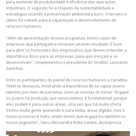
para aumento de produtividade e eficiência das operações
industriais. O segundo foi a respeito da sustentabilidade e
estratégias visando a preservação ambiental e lucro. O terceiro e
último foi voltado para a capacitação e desenvolvimento de
recursos humanos.
“Além da apresentação desses programas, temos cases de
empresas que participam e mostram um bom resultado. É bom
para abrir os horizontes dos empresários que devem entender a
importância disso para as empresas, para que cresçam e se
desenvolvam”, complementou o presidente do Sinditec, Leonardo
Sant’Ana.
Entre os participantes do painel de recursos humanos a Canatiba
Têxtil se destacou, mostrando a importância de se captar jovens
talentos por meio de parcerias como as escolas do Senai. “Engajar
os jovens na produção que necessitamos é fundamental, porque
eles podem ir para outras áreas, uma vez que há muita oferta.
Vemos muita gente querendo ir para mídia, áreas digitais, mas o
nosso processo é outro, então temos que engajá-los também no
nosso segmento”, falou Alessandra Rotta Santos, da empresa.