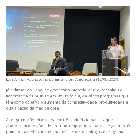
Luiz Arthur Pacheco no seminário em Americana (10/09/2024)
Já o diretor do Senai de Americana, Marcelo Virgílio, ressaltou a
importância da reunião em um único dia, de vários programas que
têm como objetivo o aumento da competitividade, produtividade e
qualificação da mão de obra.
A programação foi dividida em três painéis temáticos, que
abordaram questões de profunda importância para o segmento. O
primeiro painel foi focado na análise de tecnologias e programas