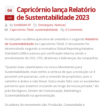
Capricórnio lança Relatório
04
de Sustentabilidade 2023
out
By
Sinditêxtil-SP
Destaques
,
Notícias
Capricórnio Têxtil
,
sustentabilidade
0 Comments
Foi lançado na última quinzena de setembro o segundo
Relatório
de Sustentabilidade
da Capricórnio Têxtil. O documento foi
desenvolvido segundo a normativa Global Reporting Initiative
Standarts (GRI) e passou por verificação interna, tendo o
envolvimento do CEO, CFO, diretorias e lideranças da companhia.
“Quanto mais caminhamos no nosso Movimento para
Sustentabilidade, mais tenho a certeza de que a evolução só é
possível com parcerias, com a conexão de propósitos, pois o
caminho é árduo e não linear. Estou muito feliz com os excelentes
parceiros que estamos cruzando ao longo da nossa jornada,” diz
João Bordignon, Diretor de Comunicação, Marketing e
Sustentabilidade na apresentação.
Os pilares do movimento são: Produção, Comunidade e