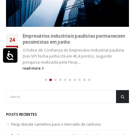
Empresários industriais paulistas permanecem
24
pessimistas em junho
jun
O Índice de Confiança do Empresário Industrial paulista
Acessibilidade
(Icei-SP) fecha junho/26 em 45,4 pontos, segundo
pesquisa realizada pela Fiesp...
read more
POSTS RECENTES
Fiesp discute caminhos para o mercado de carbono