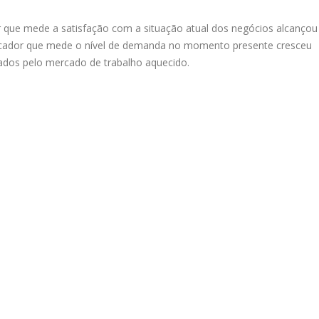
 que mede a satisfação com a situação atual dos negócios alcançou
ndicador que mede o nível de demanda no momento presente cresceu
tados pelo mercado de trabalho aquecido.