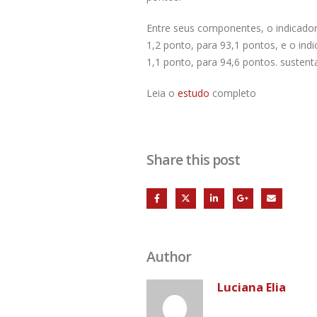
Entre seus componentes, o indicador
1,2 ponto, para 93,1 pontos, e o i
1,1 ponto, para 94,6 pontos. susten
Leia o
estudo
completo
Share this post
Author
Luciana Elia