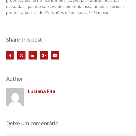
proprietários foi de 13,3 milhões (20,2%). Já o total de pessoas
ocupadas, quando são levados em conta assalariados, sócios e
proprietários era de 66 milhões de pessoas, 5,1% maior.
Share this post
Author
Luciana Elia
Deixe um comentário