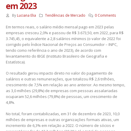
em 2023
By
Luciana Elia
Tendências de Mercado
0 Comments
Em termos reais, o salário médio mensal pago em 2023 pelas
empresas cresceu 2,0% e passou de R$ 3.673,50, em 2022, para R$
3.745,45, o equivalente a 2,8 salários mínimos (o valor de 2022 foi
corrigido pelo Índice Nacional de Preços ao Consumidor – INPC,
tendo como referência o ano de 2023), de acordo com
levantamento do IBGE (Instituto Brasileiro de Geografia e
Estatística).
O resultado gerou impacto direto no valor do pagamento de
salários e outras remunerações, que totalizou R$ 2,6 trilhões,
crescimento de 7,5% em relação ao ano anterior. Ao mesmo tempo,
as 3,0 milhões (29,8%) de empresas com pessoas assalariadas
ocuparam 52,6 milhões (79,8%) de pessoas, um crescimento de
4,8%.
No total, foram contabilizadas, em 31 de dezembro de 2023, 10,0
milhões de empresas e outras organizações formais ativas, um
incremento de 6,3% em relação a 2022. O número de sócios e