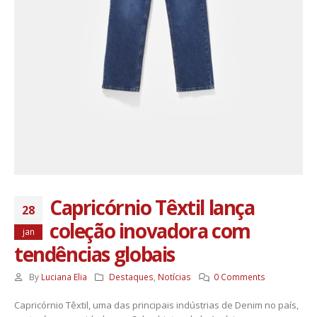
Capricórnio Têxtil lança
28
coleção inovadora com
jan
tendências globais
By
Luciana Elia
Destaques
,
Notícias
0 Comments
Capricórnio Têxtil, uma das principais indústrias de Denim no país,