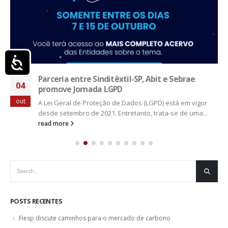
Acessibilidade
Parceria entre Sinditêxtil-SP, Abit e Sebrae
04
promove Jornada LGPD
out
A Lei Geral de Proteção de Dados (LGPD) está em vigor
desde setembro de 2021. Entretanto, trata-se de uma...
read more
POSTS RECENTES
Fiesp discute caminhos para o mercado de carbono