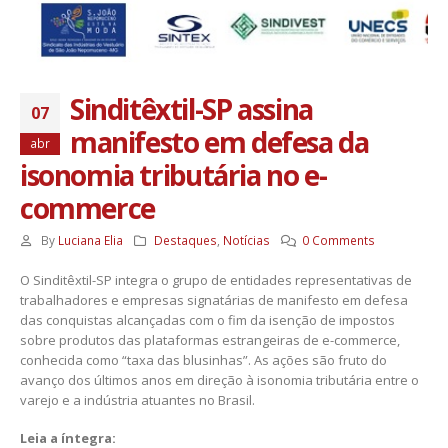
Sinditêxtil-SP assina
07
manifesto em defesa da
abr
isonomia tributária no e-
commerce
By
Luciana Elia
Destaques
,
Notícias
0 Comments
O Sinditêxtil-SP integra o grupo de entidades representativas de
trabalhadores e empresas signatárias de manifesto em defesa
das conquistas alcançadas com o fim da isenção de impostos
sobre produtos das plataformas estrangeiras de e-commerce,
conhecida como “taxa das blusinhas”. As ações são fruto do
avanço dos últimos anos em direção à isonomia tributária entre o
varejo e a indústria atuantes no Brasil.
Leia a íntegra: