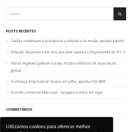
POSTS RECENTES
Tarifas continuam a pressionar a indústria da moda, aponta estudo
Inflação desacelera em seis das sete capitais componentes do IPC-S
Fibras vegetais ganham escala, mostra relatório de associação
global
Confiança Empresarial recuou em julho, aponta FGV IBRE
Acordo comercial Mercosul – Singapura entra em vigor
COMENTÁRIOS
Utilizamos cookies para oferecer melhor