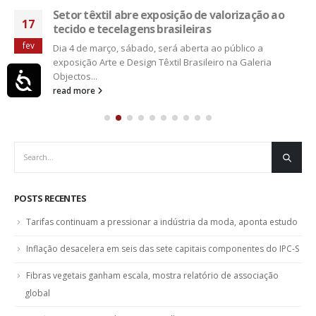
Setor têxtil abre exposição de valorização ao
17
tecido e tecelagens brasileiras
fev
Dia 4 de março, sábado, será aberta ao público a
exposição Arte e Design Têxtil Brasileiro na Galeria
Acessibilidade
Objectos...
read more
POSTS RECENTES
Tarifas continuam a pressionar a indústria da moda, aponta estudo
Inflação desacelera em seis das sete capitais componentes do IPC-S
Fibras vegetais ganham escala, mostra relatório de associação
global