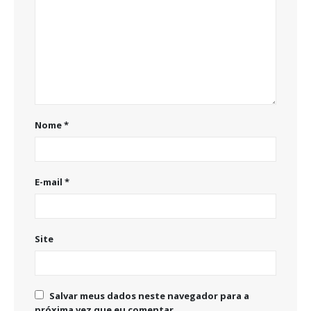
Nome
*
E-mail
*
Site
Salvar meus dados neste navegador para a
próxima vez que eu comentar.