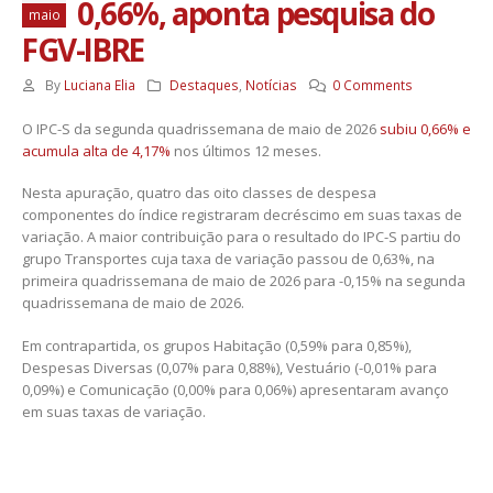
0,66%, aponta pesquisa do
maio
FGV-IBRE
By
Luciana Elia
Destaques
,
Notícias
0 Comments
O IPC-S da segunda quadrissemana de maio de 2026
subiu 0,66% e
acumula alta de 4,17%
nos últimos 12 meses.
Nesta apuração, quatro das oito classes de despesa
componentes do índice registraram decréscimo em suas taxas de
variação. A maior contribuição para o resultado do IPC-S partiu do
grupo Transportes cuja taxa de variação passou de 0,63%, na
primeira quadrissemana de maio de 2026 para -0,15% na segunda
quadrissemana de maio de 2026.
Em contrapartida, os grupos Habitação (0,59% para 0,85%),
Despesas Diversas (0,07% para 0,88%), Vestuário (-0,01% para
0,09%) e Comunicação (0,00% para 0,06%) apresentaram avanço
em suas taxas de variação.