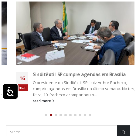
Sinditêxtil-SP cumpre agendas em Brasília
16
O presidente do Sinditêxtil-SP, Luiz Arthur Pacheco,
mar
Acessibilidade
cumpriu agendas em Brasília na última semana. Na terça-
feira, 10, Pacheco acompanhou o...
read more