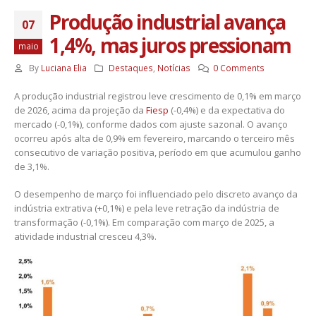
Produção industrial avança
07
1,4%, mas juros pressionam
maio
By
Luciana Elia
Destaques
,
Notícias
0 Comments
A produção industrial registrou leve crescimento de 0,1% em março
de 2026, acima da projeção da
Fiesp
(-0,4%) e da expectativa do
mercado (-0,1%), conforme dados com ajuste sazonal. O avanço
ocorreu após alta de 0,9% em fevereiro, marcando o terceiro mês
consecutivo de variação positiva, período em que acumulou ganho
de 3,1%.
O desempenho de março foi influenciado pelo discreto avanço da
indústria extrativa (+0,1%) e pela leve retração da indústria de
transformação (-0,1%). Em comparação com março de 2025, a
atividade industrial cresceu 4,3%.