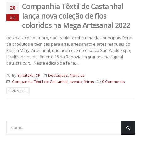
Companhia Têxtil de Castanhal
20
lança nova coleção de fios
out
coloridos na Mega Artesanal 2022
De 26 a 29 de outubro, São Paulo recebe uma das principais feiras
de produtos e técnicas para arte, artesanato e artes manuais do
País, a Mega Artesanal, que acontece no espaço São Paulo Expo,
localizado no quilômetro 15 da Rodovia Imigrantes, na capital
paulista (SP). Nesta edição da feira,...
By
Sinditêxtil-SP
Destaques
,
Notícias
Companhia Têxtil de Castanhal
,
evento
,
feiras
0 Comments
READ MORE...