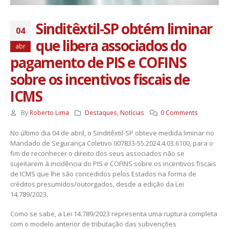
Sinditêxtil-SP obtém liminar
04
que libera associados do
abr
pagamento de PIS e COFINS
sobre os incentivos fiscais de
ICMS
By
Roberto Lima
Destaques
,
Notícias
0 Comments
No último dia 04 de abril, o Sinditêxtil-SP obteve medida liminar no
Mandado de Segurança Coletivo 007833-55.2024.4.03.6100, para o
fim de reconhecer o direito dos seus associados não se
sujeitarem à incidência do PIS e COFINS sobre os incentivos fiscais
de ICMS que lhe são concedidos pelos Estados na forma de
créditos presumidos/outorgados, desde a edição da Lei
14.789/2023.
Como se sabe, a Lei 14.789/2023 representa uma ruptura completa
com o modelo anterior de tributação das subvenções