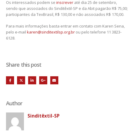
Os interessados podem se
inscrever
até dia 25 de setembro,
sendo que associados do Sinditêxtil-SP e da Abit pagarão R$ 75,00;
participantes da TexBrasil, R$ 130,00 e não associados R$ 170,00.
Para mais informações basta entrar em contato com Karen Sena,
pelo e-mail
karen@sinditextilsp.org.br
ou pelo telefone 11 3823-
6128.
Share this post
Author
Sinditêxtil-SP