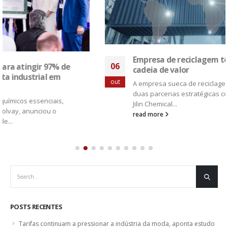
Empresa de reciclagem têxtil rastreará online
06
cadeia de valor
out
A empresa sueca de reciclagem têxtil Circulose anunciou
duas parcerias estratégicas com a TextileGenesis e com a
Jilin Chemical...
read more
POSTS RECENTES
Tarifas continuam a pressionar a indústria da moda, aponta estudo