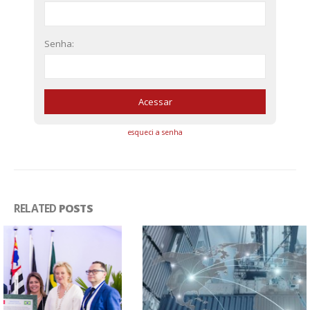
Senha:
esqueci a senha
RELATED
POSTS