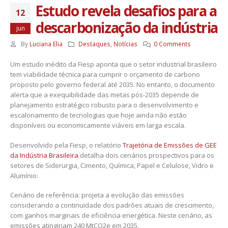
Estudo revela desafios para a
12
descarbonização da indústria
jun
By
Luciana Elia
Destaques
,
Notícias
0 Comments
Um estudo inédito da Fiesp aponta que o setor industrial brasileiro
tem viabilidade técnica para cumprir o orçamento de carbono
proposto pelo governo federal até 2035. No entanto, o documento
alerta que a exequibilidade das metas pós-2035 depende de
planejamento estratégico robusto para o desenvolvimento e
escalonamento de tecnologias que hoje ainda não estão
disponíveis ou economicamente viáveis em larga escala.
Desenvolvido pela Fiesp, o relatório
Trajetória de Emissões de GEE
da Indústria Brasileira
detalha dois cenários prospectivos para os
setores de Siderurgia, Cimento, Química, Papel e Celulose, Vidro e
Alumínio:
Cenário de referência: projeta a evolução das emissões
considerando a continuidade dos padrões atuais de crescimento,
com ganhos marginais de eficiência energética. Neste cenário, as
emissões atingiriam 240 MtCO2e em 2035.