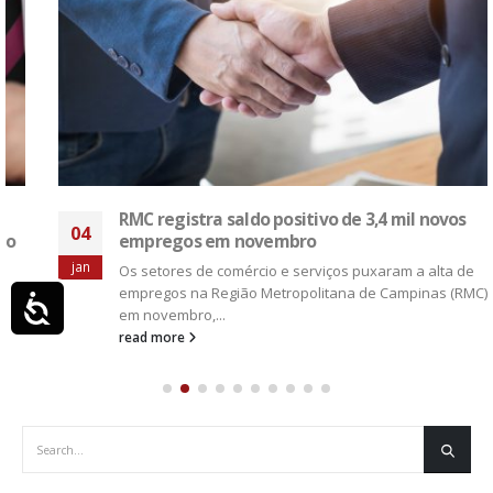
RMC registra saldo positivo de 3,4 mil novos
04
empregos em novembro
jan
Os setores de comércio e serviços puxaram a alta de
empregos na Região Metropolitana de Campinas (RMC)
Acessibilidade
em novembro,...
read more