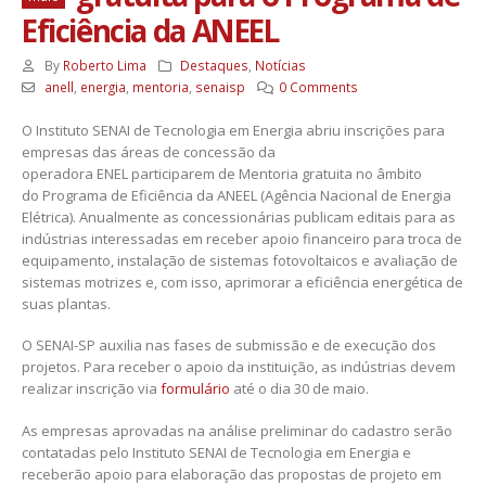
Eficiência da ANEEL
By
Roberto Lima
Destaques
,
Notícias
anell
,
energia
,
mentoria
,
senaisp
0 Comments
O Instituto SENAI de Tecnologia em Energia abriu inscrições para
empresas das áreas de concessão da
operadora ENEL participarem de Mentoria gratuita no âmbito
do Programa de Eficiência da ANEEL (Agência Nacional de Energia
Elétrica). Anualmente as concessionárias publicam editais para as
indústrias interessadas em receber apoio financeiro para troca de
equipamento, instalação de sistemas fotovoltaicos e avaliação de
sistemas motrizes e, com isso, aprimorar a eficiência energética de
suas plantas.
O SENAI-SP auxilia nas fases de submissão e de execução dos
projetos. Para receber o apoio da instituição, as indústrias devem
realizar inscrição via
formulário
até o dia 30 de maio.
As empresas aprovadas na análise preliminar do cadastro serão
contatadas pelo Instituto SENAI de Tecnologia em Energia e
receberão apoio para elaboração das propostas de projeto em