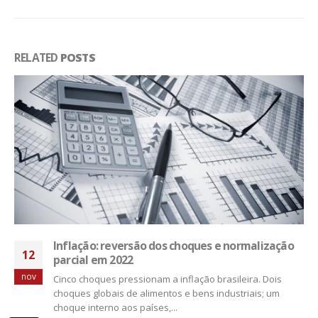
RELATED
POSTS
Inflação: reversão dos choques e normalização
12
parcial em 2022
nov
Cinco choques pressionam a inflação brasileira. Dois
choques globais de alimentos e bens industriais; um
choque interno aos países,...