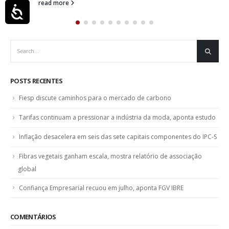
read more
Acessibilidade
POSTS RECENTES
Fiesp discute caminhos para o mercado de carbono
Tarifas continuam a pressionar a indústria da moda, aponta estudo
Inflação desacelera em seis das sete capitais componentes do IPC-S
Fibras vegetais ganham escala, mostra relatório de associação
global
Confiança Empresarial recuou em julho, aponta FGV IBRE
COMENTÁRIOS