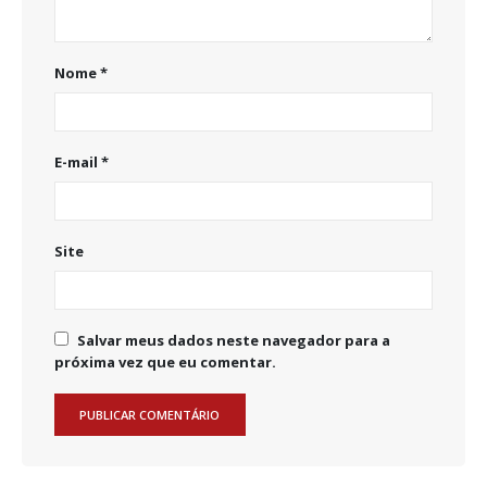
Nome
*
E-mail
*
Site
Salvar meus dados neste navegador para a
próxima vez que eu comentar.