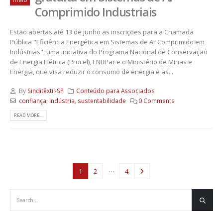
Comprimido Industriais
Estão abertas até 13 de junho as inscrições para a Chamada
Pública "Eficiência Energética em Sistemas de Ar Comprimido em
Indústrias", uma iniciativa do Programa Nacional de Conservação
de Energia Elétrica (Procel), ENBPar e o Ministério de Minas e
Energia, que visa reduzir o consumo de energia e as...
By
Sinditêxtil-SP
Conteúdo para Associados
confiança
,
indústria
,
sustentabilidade
0 Comments
READ MORE...
…
1
2
4