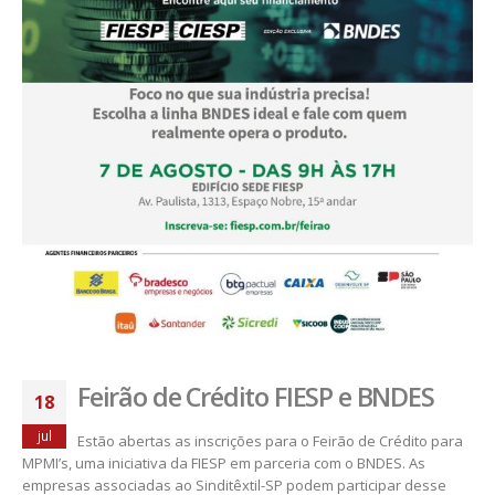
Feirão de Crédito FIESP e BNDES
18
jul
Estão abertas as inscrições para o Feirão de Crédito para
MPMI’s, uma iniciativa da FIESP em parceria com o BNDES. As
empresas associadas ao Sinditêxtil-SP podem participar desse