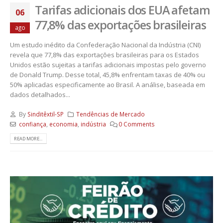
Tarifas adicionais dos EUA afetam
06
77,8% das exportações brasileiras
ago
Um estudo inédito da Confederação Nacional da Indústria (CNI)
revela que 77,8% das exportações brasileiras para os Estados
Unidos estão sujeitas a tarifas adicionais impostas pelo governo
de Donald Trump. Desse total, 45,8% enfrentam taxas de 40% ou
50% aplicadas especificamente ao Brasil. A análise, baseada em
dados detalhados...
By
Sinditêxtil-SP
Tendências de Mercado
confiança
,
economia
,
indústria
0 Comments
READ MORE...