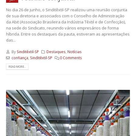
No dia 26 de junho, o Sinditêxtil-SP realizou uma reunião conjunta
de sua diretoria e associados com o Conselho de Administração
da Abit (Associação Brasileira da Indústria Têxtil e de Confecção),
na sede do Sindicato, reunindo vários empresários de forma
híbrida. Entre os destaques da pauta, estiveram as apresentações
das...
By
Sinditêxtil-SP
Destaques
,
Notícias
confiança
,
Sinditêxtil-SP
0 Comments
READ MORE...