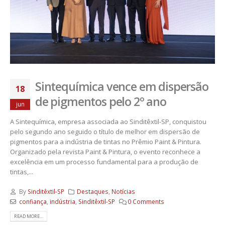
Sintequímica vence em dispersão
18
de pigmentos pelo 2º ano
jun
A Sintequímica, empresa associada ao Sinditêxtil-SP, conquistou
pelo segundo ano seguido o título de melhor em dispersão de
pigmentos para a indústria de tintas no Prêmio Paint & Pintura.
Organizado pela revista Paint & Pintura, o evento reconhece a
excelência em um processo fundamental para a produção de
tintas,...
By
Sinditêxtil-SP
Destaques
,
Notícias
confiança
,
indústria
,
Sinditêxtil-SP
0 Comments
READ MORE...