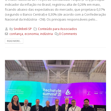
indicador da inflação no Brasil, registrou alta de 0,26% em maio,
ficando abaixo das expectativas do mercado, que projetava 0,37%
(segundo o Banco Central) e 0,30% (de acordo com a Confederação
Nacional da Indústria - CNI). Os principais responsáveis pelo...
By
Sinditêxtil-SP
Conteúdo para Associados
confiança
,
economia
,
indústria
0 Comments
READ MORE...