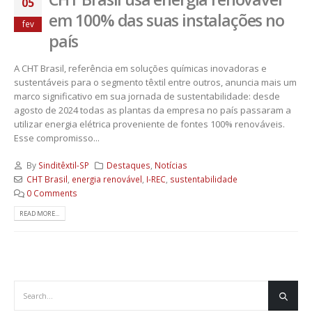
05
em 100% das suas instalações no
fev
país
A CHT Brasil, referência em soluções químicas inovadoras e
sustentáveis para o segmento têxtil entre outros, anuncia mais um
marco significativo em sua jornada de sustentabilidade: desde
agosto de 2024 todas as plantas da empresa no país passaram a
utilizar energia elétrica proveniente de fontes 100% renováveis.
Esse compromisso...
By
Sinditêxtil-SP
Destaques
,
Notícias
CHT Brasil
,
energia renovável
,
I-REC
,
sustentabilidade
0 Comments
READ MORE...