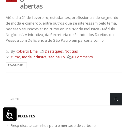
abertas
Até o dia 21 de fevereiro, estudantes, profissionais do segmento
de moda e comércio, entre outros que se interessam pelo tema,
poderão se inscrever no curso online “Moda Inclusiva - Módulo
Negócios”. A iniciativa, da Secretaria de Estado dos Direitos da
Pessoa com Deficiência de São Paulo em parceria com o...
By
Roberto Lima
Destaques
,
Notícias
curso
,
moda inclusiva
,
são paulo
0 Comments
READ MORE...
Acessibilidade
POSTS RECENTES
Fiesp discute caminhos para o mercado de carbono