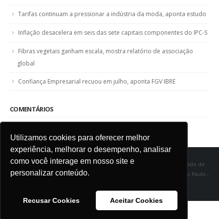
Tarifas continuam a pressionar a indústria da moda, aponta estudo
Inflação desacelera em seis das sete capitais componentes do IPC-S
Fibras vegetais ganham escala, mostra relatório de associação
global
Confiança Empresarial recuou em julho, aponta FGV IBRE
COMENTÁRIOS
Utilizamos cookies para oferecer melhor
experiência, melhorar o desempenho, analisar
como você interage em nosso site e
SINDITÊXTIL SP - Sindicato das Indústrias de Fiação e Tecelagem do Estado de
personalizar conteúdo.
São Paulo Rua Marquês de Itu, 968 - Vila Buarque - Cep 01223-000 - São Paulo -
SP
Recusar Cookies
Aceitar Cookies