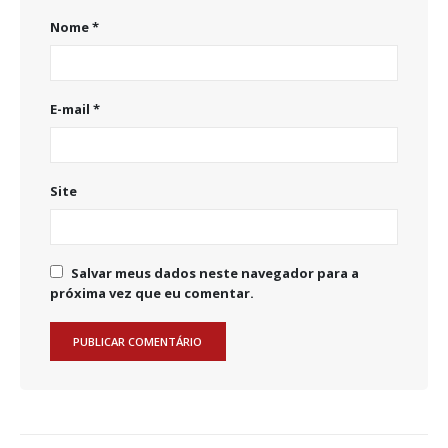
Nome
*
E-mail
*
Site
Salvar meus dados neste navegador para a
próxima vez que eu comentar.