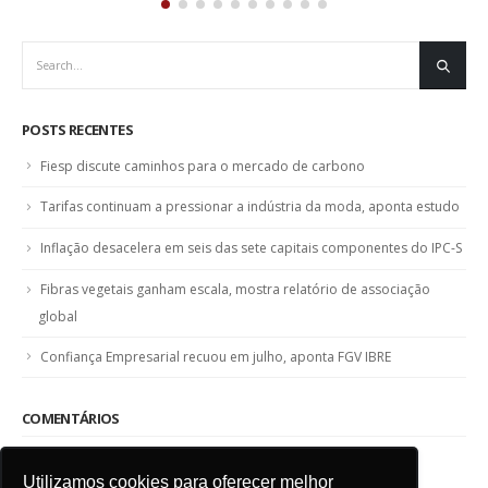
POSTS RECENTES
Fiesp discute caminhos para o mercado de carbono
Tarifas continuam a pressionar a indústria da moda, aponta estudo
Inflação desacelera em seis das sete capitais componentes do IPC-S
Fibras vegetais ganham escala, mostra relatório de associação
global
Confiança Empresarial recuou em julho, aponta FGV IBRE
COMENTÁRIOS
Utilizamos cookies para oferecer melhor