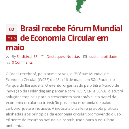
Brasil recebe Fórum Mundial
02
de Economia Circular em
maio
maio
By
Sinditêxtil-SP
Destaques
,
Notícias
sustentabilidade
0 Comments
O Brasil receberá, pela primeira vez, o 9º Fórum Mundial de
Economia Circular (WCEF) de 13 a 16 de maio, em São Paulo, no
Parque do Ibirapuera. O evento, organizado pelo Sitra (Fundo de
Inovação da Finlândia) em parceria com FIESP, CNI e SENAI, discutirá
soluções tropicais para o crescimento sustentável e o papel da
economia circular na transição para uma economia de baixo
carbono, justa e inclusiva. A indústria brasileira já adota práticas
alinhadas aos princípios da economia circular, promovendo o uso
eficiente de recursos naturais e contribuindo para o equilíbrio
ambiental.