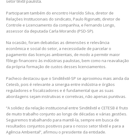
setor têxtil paulista.
Participaram também do encontro Haroldo Silva, diretor de
Relações Institucionais do sindicato, Paulo Rigonatti, diretor de
Controle e Licenciamento da companhia, e Fernando Longo,
assessor da deputada Carla Morando (PSD-SP).
Na ocasião, foram debatidas as dimensões e relevância
econômica e social do setor, a necessidade de parcelar o
pagamento das licenças ambientais, de modo a permitir maior
fôlego financeiro às indústrias paulistas, bem como na reavaliação
da própria formação de custos desses licenciamentos.
Pacheco destacou que o Sinditêxtil-SP se aproximou mais ainda da
Cetesb, pois é relevante a sinergia entre indústria e órgãos
reguladores e fiscalizadores e é fundamental que as suas
abordagens sejam instrutivas e corretivas, não apenas punitivas.
“A solidez da relação institucional entre Sinditêxtil e CETESB é fruto
de muito trabalho conjunto ao longo de décadas e várias gestões.
Seguiremos trabalhando para mantê-la, sempre em busca de
resultados conjuntos positivos para o nosso setor têxtil e para a
Agência Ambiental”, afirmou o presidente da entidade.