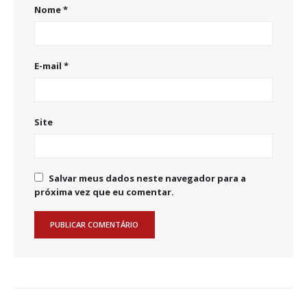
Nome
*
E-mail
*
Site
Salvar meus dados neste navegador para a
próxima vez que eu comentar.