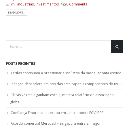
cni
,
indústrias
,
investimentos
0 Comments
READ MORE...
POSTS RECENTES
Tarifas continuam a pressionar a indústria da moda, aponta estudo
Inflação desacelera em seis das sete capitais componentes do IPC-S
Fibras vegetais ganham escala, mostra relatório de associação
global
Confiança Empresarial recuou em julho, aponta FGV IBRE
Acordo comercial Mercosul – Singapura entra em vigor