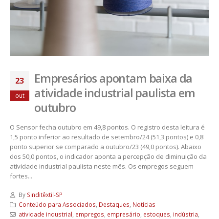
Empresários apontam baixa da
23
atividade industrial paulista em
out
outubro
O Sensor fecha outubro em 49,8 pontos. O registro desta leitura é
1,5 ponto inferior ao resultado de setembro/24 (51,3 pontos) e 0,8
ponto superior se comparado a outubro/23 (49,0 pontos). Abaixo
dos 50,0 pontos, o indicador aponta a percepção de diminuição da
atividade industrial paulista neste mês. Os empregos seguem
fortes...
By
Sinditêxtil-SP
Conteúdo para Associados
,
Destaques
,
Notícias
atividade industrial
,
empregos
,
empresário
,
estoques
,
indústria
,