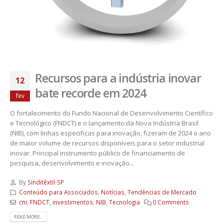
Recursos para a indústria inovar
12
bate recorde em 2024
fev
O fortalecimento do Fundo Nacional de Desenvolvimento Científico
e Tecnológico (FNDCT) e o lançamento da Nova Indústria Brasil
(NIB), com linhas especificas para inovação, fizeram de 2024 o ano
de maior volume de recursos disponíveis para o setor industrial
inovar. Principal instrumento público de financiamento de
pesquisa, desenvolvimento e inovação...
By
Sinditêxtil-SP
Conteúdo para Associados
,
Notícias
,
Tendências de Mercado
cni
,
FNDCT
,
investimentos
,
NIB
,
Tecnologia
0 Comments
READ MORE...