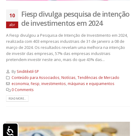
Fiesp divulga pesquisa de intenção
10
de investimentos em 2024
abr
A Fiesp divulgou a Pesquisa de Intenção de Investimento em 2024,
realizada com 403 empresas industriais de 31 de janeiro a 08 de
março de 2024. Os resultados revelam uma melhora na intenção
de investir das empresas, 57% das empresas industriais
pretendem investir neste ano, mais do que 43% das...
By
Sinditêxtil-SP
Conteúdo para Associados
,
Notícias
,
Tendências de Mercado
economia
,
fiesp
,
investimentos
,
máquinas e equipamentos
0 Comments
READ MORE...
Acessibilidade