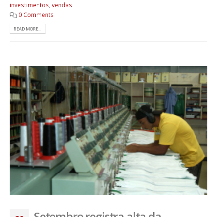
investimentos
,
vendas
0 Comments
READ MORE...
Setembro registra alta da