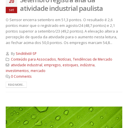
20
atividade industrial paulista
set
O Sensor encerra setembro em 51,3 pontos. O resultado é 2,6
pontos maior que o registrado em agosto/24 (48,7 pontos) e 2,1
pontos superior a setembro/23 (49,2 pontos). A elevação altera a
percepção de queda da atividade para o aumento nesta leitura,
ao fechar acima dos 50,0 pontos. Os empregos marcam 54,8...
By
Sinditêxtil-SP
Conteúdo para Associados
,
Notícias
,
Tendências de Mercado
atividade industrial
,
empregos
,
estoques
,
indústria
,
investimentos
,
mercado
0 Comments
READ MORE...