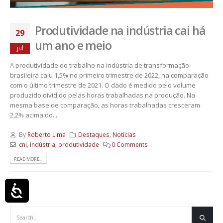
Produtividade na indústria cai há
29
um ano e meio
jul
A produtividade do trabalho na indústria de transformação
brasileira caiu 1,5% no primeiro trimestre de 2022, na comparação
com o último trimestre de 2021. O dado é medido pelo volume
produzido dividido pelas horas trabalhadas na produção. Na
mesma base de comparação, as horas trabalhadas cresceram
2,2% acima do...
By
Roberto Lima
Destaques
,
Notícias
cni
,
indústria
,
produtividade
0 Comments
READ MORE...
Acessibilidade