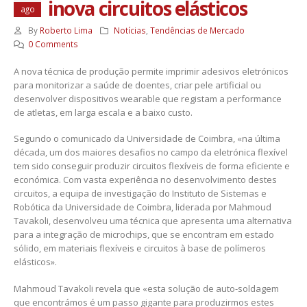
inova circuitos elásticos
ago
By
Roberto Lima
Notícias
,
Tendências de Mercado
0 Comments
A nova técnica de produção permite imprimir adesivos eletrónicos
para monitorizar a saúde de doentes, criar pele artificial ou
desenvolver dispositivos wearable que registam a performance
de atletas, em larga escala e a baixo custo.
Segundo o comunicado da Universidade de Coimbra, «na última
década, um dos maiores desafios no campo da eletrónica flexível
tem sido conseguir produzir circuitos flexíveis de forma eficiente e
económica. Com vasta experiência no desenvolvimento destes
circuitos, a equipa de investigação do Instituto de Sistemas e
Robótica da Universidade de Coimbra, liderada por Mahmoud
Tavakoli, desenvolveu uma técnica que apresenta uma alternativa
para a integração de microchips, que se encontram em estado
sólido, em materiais flexíveis e circuitos à base de polímeros
elásticos».
Mahmoud Tavakoli revela que «esta solução de auto-soldagem
que encontrámos é um passo gigante para produzirmos estes