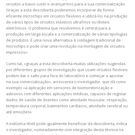
circuitos a baixo custo e avançarmos para a sua comercialização.
Graças a esta descoberta poderemos incorporar de forma
eficiente microchips em circuitos flexíveis e utilizá-los na produção
de vários tipos de circuitos elásticos ultrafinos ou têxteis
eletrónicos. O problema que resolvemos é central para a
produção em larga escala e a comercialização de várias tipologias
de produtos. É uma nova alternativa à soldagem tradicional de
microchips e pode criar uma revolução na montagem de circuitos
impressos».
Como tal, «graças a esta descoberta muitas utilizações sugeridas
por diferentes grupos de investigação que usam circuitos flexíveis
podem dar o salto para fora do laboratório e começar a apostar
na sua comercialização», acrescenta o investigador, que dá como
exemplo «a aplicação em sensores de biomonitorização e
adesivos com diferentes aplicações médicas, capazes de registar
dados de saúde de doentes como atividade muscular, respiração,
temperatura corporal, batimentos cardíacos, atividade cerebral ou
até emoções».
A indústria têxtil pode igualmente beneficiar da descoberta, indica
o investigador, nomeadamente com integração desta técnica na