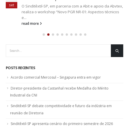
set
O Sinditêxtil-SP, em parceria com a Abit e apoio da Abvtex,
realiza o workshop “Novo PGR NR-01: Aspectos técnicos
e...
read more
POSTS RECENTES
Acordo comercial Mercosul – Singapura entra em vigor
Diretor-presidente da Castanhal recebe Medalha do Mérito
Industrial da CNI
Sinditêxtil-SP debate competitividade e futuro da indústria em
reunião de Diretoria
Sinditêxtil-SP apresenta cenário do primeiro semestre de 2026