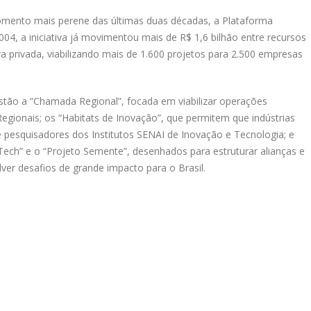
mento mais perene das últimas duas décadas, a Plataforma
4, a iniciativa já movimentou mais de R$ 1,6 bilhão entre recursos
va privada, viabilizando mais de 1.600 projetos para 2.500 empresas
tão a “Chamada Regional”, focada em viabilizar operações
ionais; os “Habitats de Inovação”, que permitem que indústrias
de pesquisadores dos Institutos SENAI de Inovação e Tecnologia; e
ech” e o “Projeto Semente”, desenhados para estruturar alianças e
ver desafios de grande impacto para o Brasil.