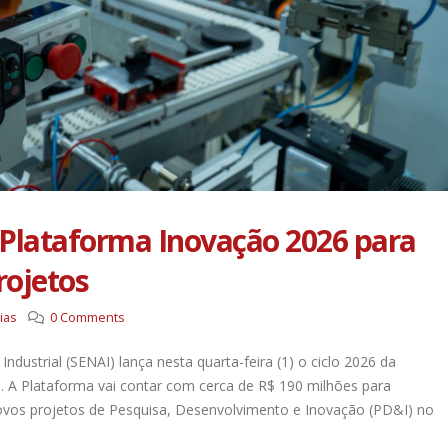
 Plataforma Inovação 2026 para
rojetos
ias
0 Comments
dustrial (SENAI) lança nesta quarta-feira (1) o ciclo 2026 da
a
. A Plataforma vai contar com cerca de R$ 190 milhões para
ovos projetos de Pesquisa, Desenvolvimento e Inovação (PD&I) no