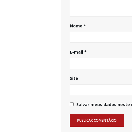
Nome
*
E-mail
*
Site
Salvar meus dados neste 