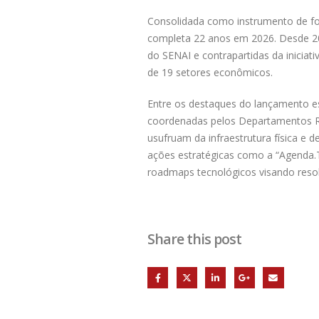
Consolidada como instrumento de fo
completa 22 anos em 2026. Desde 200
do SENAI e contrapartidas da iniciati
de 19 setores econômicos.
Entre os destaques do lançamento es
coordenadas pelos Departamentos Reg
usufruam da infraestrutura física e 
ações estratégicas como a “Agenda.T
roadmaps tecnológicos visando resol
Share this post