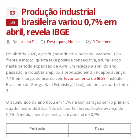
Produção industrial
03
brasileira variou 0,7% em
jun
abril, revela IBGE
By
Luciana Elia
Destaques
,
Notícias
0 Comments
Em abril de 2026, a produção industrial nacional avançou 0,7%
frente a março, quarta taxa positiva consecutiva, acumulando
neste período expansão de 4,4%. Em relação a abril do ano
passado, a indústria ampliou a produção em 2,7%, após avançar
4,4% em março, de acordo com
levantamento do IBGE
(Instituto
Brasileiro de Geografia e Estatística) divulgado nesta quarta-feira,
3.
O acumulado do ano ficou em 1,7% na comparação com o primeiro
quadrimestre de 2025. Nos últimos 12 meses, houve avanço de
0,7%. A média móvel trimestral em abril foi de 0,7%.
Período
Taxa