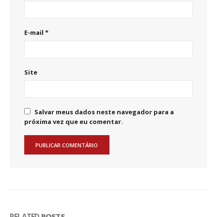
E-mail
*
Site
Salvar meus dados neste navegador para a
próxima vez que eu comentar.
RELATED
POSTS