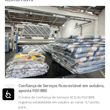
Sinditêxtil-SP recebe secretário de
Acessibilidade
24
Desenvolvimento de SP
mar
O secretário de Desenvolvimento do Estado de São
Paulo, Jorge Lima, foi o convidado especial da reunião