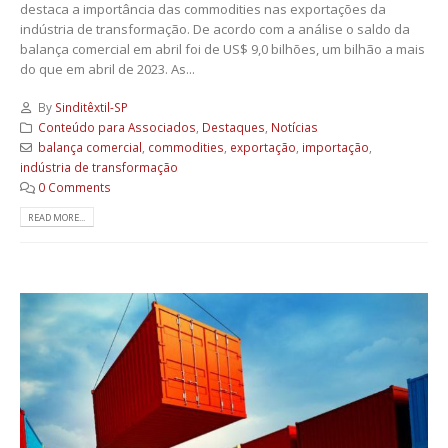
destaca a importância das commodities nas exportações da
indústria de transformação. De acordo com a análise o saldo da
balança comercial em abril foi de US$ 9,0 bilhões, um bilhão a mais
do que em abril de 2023. As...
By
Sinditêxtil-SP
Conteúdo para Associados
,
Destaques
,
Notícias
balança comercial
,
commodities
,
exportação
,
importação
,
indústria de transformação
0 Comments
READ MORE...