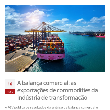
A balança comercial: as
16
exportações de commodities da
maio
indústria de transformação
A FGV publica os resultados da análise da balança comercial e