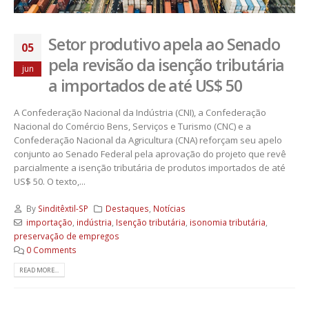
Setor produtivo apela ao Senado
05
pela revisão da isenção tributária
jun
a importados de até US$ 50
A Confederação Nacional da Indústria (CNI), a Confederação
Nacional do Comércio Bens, Serviços e Turismo (CNC) e a
Confederação Nacional da Agricultura (CNA) reforçam seu apelo
conjunto ao Senado Federal pela aprovação do projeto que revê
parcialmente a isenção tributária de produtos importados de até
US$ 50. O texto,...
By
Sinditêxtil-SP
Destaques
,
Notícias
importação
,
indústria
,
Isenção tributária
,
isonomia tributária
,
preservação de empregos
0 Comments
READ MORE...