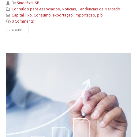
By
Sinditêxtil-SP
Conteúdo para Associados
,
Notícias
,
Tendências de Mercado
Capital Fixo
,
Consumo
,
exportação
,
importação
,
pib
0 Comments
READ MORE...