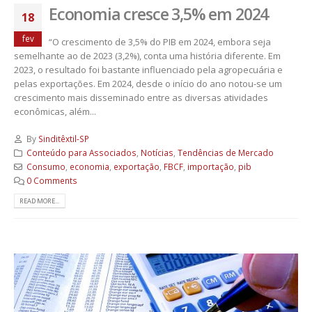
Economia cresce 3,5% em 2024
18
fev
“O crescimento de 3,5% do PIB em 2024, embora seja
semelhante ao de 2023 (3,2%), conta uma história diferente. Em
2023, o resultado foi bastante influenciado pela agropecuária e
pelas exportações. Em 2024, desde o início do ano notou-se um
crescimento mais disseminado entre as diversas atividades
econômicas, além...
By
Sinditêxtil-SP
Conteúdo para Associados
,
Notícias
,
Tendências de Mercado
Consumo
,
economia
,
exportação
,
FBCF
,
importação
,
pib
0 Comments
READ MORE...