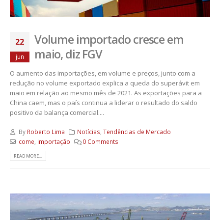
Volume importado cresce em
22
maio, diz FGV
jun
O aumento das importações, em volume e preços, junto com a
redução no volume exportado explica a queda do superávit em
maio em relação ao mesmo mês de 2021. As exportações para a
China caem, mas o país continua a liderar o resultado do saldo
positivo da balança comercial....
By
Roberto Lima
Notícias
,
Tendências de Mercado
come
,
importação
0 Comments
READ MORE...