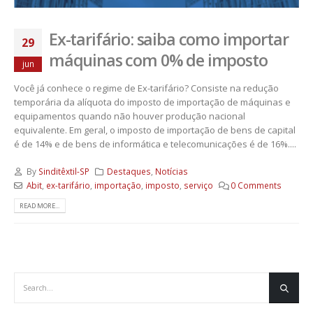
Ex-tarifário: saiba como importar
29
máquinas com 0% de imposto
jun
Você já conhece o regime de Ex-tarifário? Consiste na redução
temporária da alíquota do imposto de importação de máquinas e
equipamentos quando não houver produção nacional
equivalente. Em geral, o imposto de importação de bens de capital
é de 14% e de bens de informática e telecomunicações é de 16%....
By
Sinditêxtil-SP
Destaques
,
Notícias
Abit
,
ex-tarifário
,
importação
,
imposto
,
serviço
0 Comments
READ MORE...