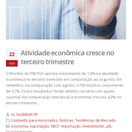
Atividade econômica cresce no
22
terceiro trimestre
nov
O Monitor do PIB-FGV aponta crescimento de 1,0% na atividade
econômica no terceiro trimestre em comparação ao segundo. Em
setembro, na comparação com agosto, o PIB mostrou crescimento
de 0,7%. Esses resultados foram obtidos na série com ajuste
sazonal. Na comparação interanual a economia cresceu 4,2% no
terceiro trimestre...
By
Sinditêxtil-SP
Conteúdo para Associados
,
Notícias
,
Tendências de Mercado
economia
,
exportação
,
FBCF
,
importação
,
Investimento
,
pib
0 Comments