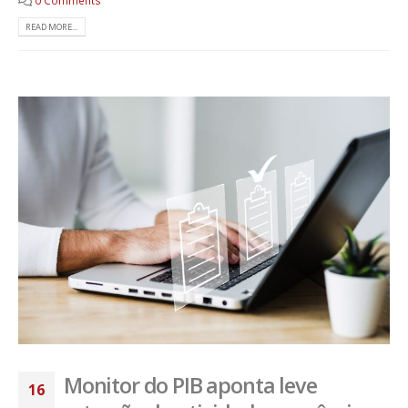
READ MORE...
Monitor do PIB aponta leve
16